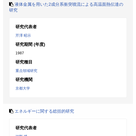
液体金属を用いた2成分系衝突噴流による高温面熱伝達の
研究
研究代表者
芹澤 昭示
研究期間 (年度)
1987
研究種目
重点領域研究
研究機関
京都大学
エネルギーに関する総括的研究
研究代表者