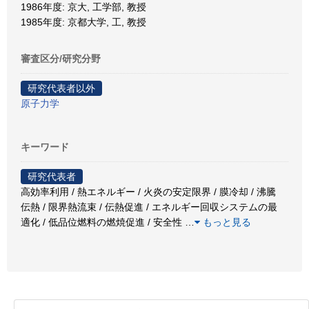
1986年度: 京大, 工学部, 教授
1985年度: 京都大学, 工, 教授
審査区分/研究分野
研究代表者以外
原子力学
キーワード
研究代表者
高効率利用 / 熱エネルギー / 火炎の安定限界 / 膜冷却 / 沸騰
伝熱 / 限界熱流束 / 伝熱促進 / エネルギー回収システムの最
適化 / 低品位燃料の燃焼促進 / 安全性
…
もっと見る