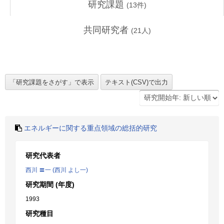
研究課題
(
13
件)
共同研究者
(
21
人)
エネルギーに関する重点領域の総括的研究
研究代表者
西川 〓一 (西川 よし一)
研究期間 (年度)
1993
研究種目