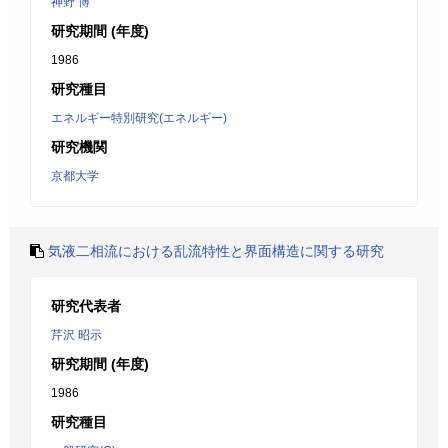
神野 博
研究期間 (年度)
1986
研究種目
エネルギー特別研究(エネルギー)
研究機関
京都大学
気液二相流における乱流特性と界面構造に関する研究
研究代表者
芹沢 昭示
研究期間 (年度)
1986
研究種目