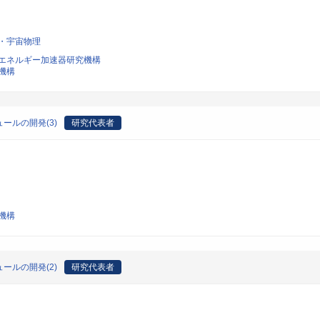
・宇宙物理
エネルギー加速器研究機構
機構
ールの開発(3)
研究代表者
機構
ールの開発(2)
研究代表者