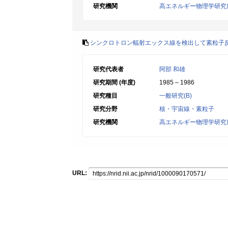
研究機関
高エネルギー物理学研究
シンクロトロン輻射エックス線を検出して素粒子
研究代表者
阿部 和雄
研究期間 (年度)
1985 – 1986
研究種目
一般研究(B)
研究分野
核・宇宙線・素粒子
研究機関
高エネルギー物理学研究
URL: