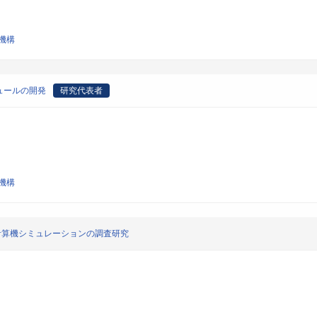
機構
ュールの開発
研究代表者
機構
び計算機シミュレーションの調査研究