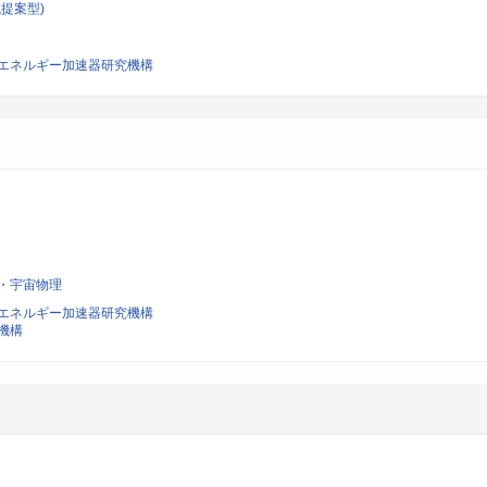
提案型)
エネルギー加速器研究機構
・宇宙物理
エネルギー加速器研究機構
機構