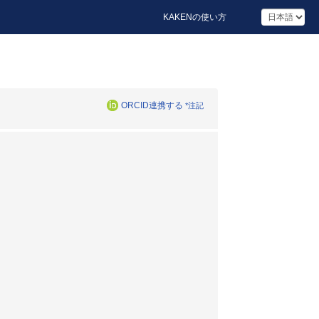
KAKENの使い方
ORCID連携する
*注記