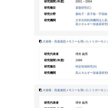
研究期間 (年度)
2001 – 2004
研究種目
基盤研究(C)
研究分野
素粒子・原子核・宇宙線
研究機関
大学共同利用機関法人高
高エネルギー加速器研究
大規模・高速連想メモリーを用いたトリガーモジュ
研究代表者
堺井 義秀
研究期間 (年度)
1999
研究種目
特定領域研究(A)
研究機関
高エネルギー加速器研究
大規模・高速連想メモリーを用いたトリガーモジュ
研究代表者
堺井 義秀