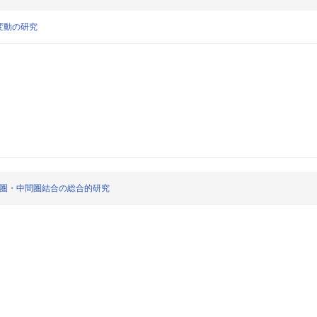
変動の研究
熱圏・中間圏結合の総合的研究