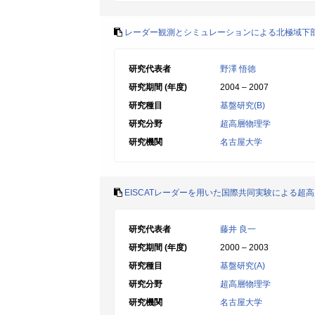
レーダー観測とシミュレーションによる北極域下部
研究代表者
野澤 悟徳
研究期間 (年度)
2004 – 2007
研究種目
基盤研究(B)
研究分野
超高層物理学
研究機関
名古屋大学
EISCATレーダーを用いた国際共同実験による超
研究代表者
藤井 良一
研究期間 (年度)
2000 – 2003
研究種目
基盤研究(A)
研究分野
超高層物理学
研究機関
名古屋大学