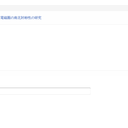
極域電磁圏の南北対称性の研究