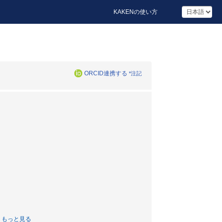
KAKENの使い方
ORCID連携する
*注記
もっと見る