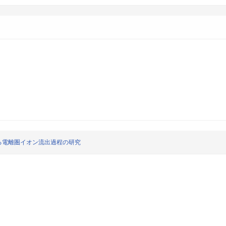
る電離圏イオン流出過程の研究