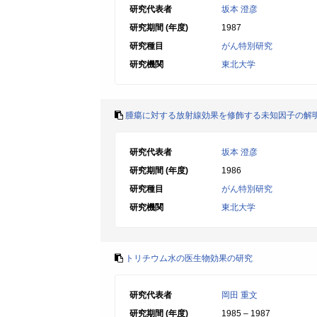
研究代表者
坂本 澄彦
研究期間 (年度)
1987
研究種目
がん特別研究
研究機関
東北大学
腫瘍に対する放射線効果を修飾する未知因子の解
研究代表者
坂本 澄彦
研究期間 (年度)
1986
研究種目
がん特別研究
研究機関
東北大学
トリチウム水の医生物効果の研究
研究代表者
岡田 重文
研究期間 (年度)
1985 – 1987