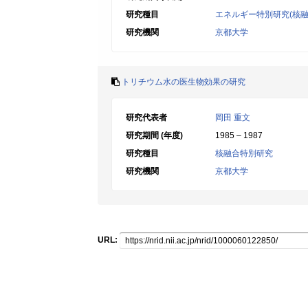
研究種目
エネルギー特別研究(核融
研究機関
京都大学
トリチウム水の医生物効果の研究
研究代表者
岡田 重文
研究期間 (年度)
1985 – 1987
研究種目
核融合特別研究
研究機関
京都大学
URL: