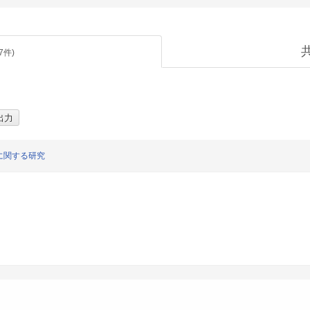
7
件)
に関する研究