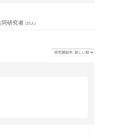
共同研究者
(
25
人)