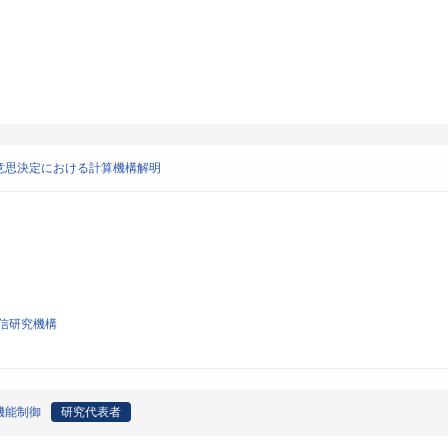
意思決定における計算機構解明
信研究機構
機能制御
研究代表者