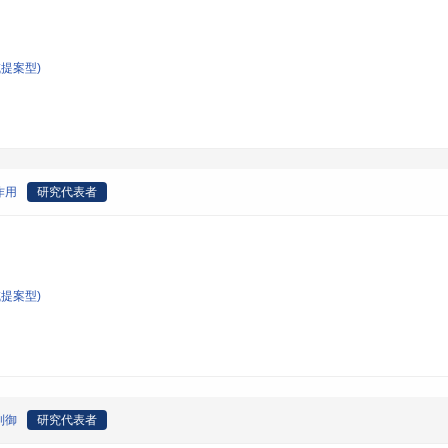
提案型)
作用
研究代表者
提案型)
制御
研究代表者