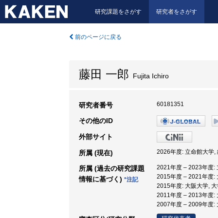
研究課題をさがす
研究者をさがす
前のページに戻る
藤田 一郎
Fujita Ichiro
60181351
研究者番号
その他のID
外部サイト
2026年度: 立命館大学
所属 (現在)
2021年度 – 2023年
所属 (過去の研究課題
2015年度 – 2021年
情報に基づく)
*注記
2015年度: 大阪大学,
2011年度 – 2013年
2007年度 – 2009年