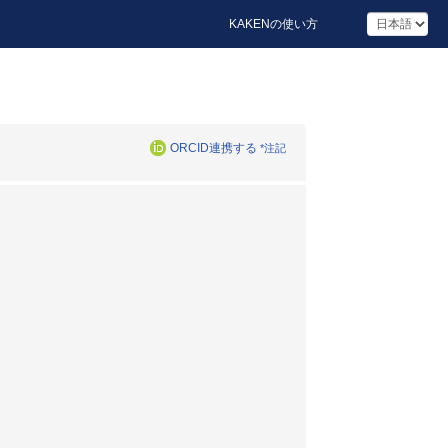
KAKENの使い方
ORCID連携する
*注記