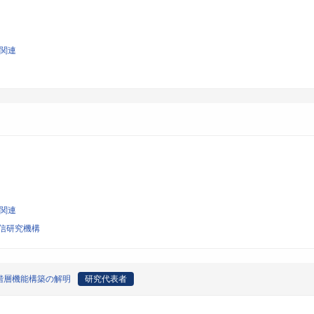
学関連
学関連
信研究機構
階層機能構築の解明
研究代表者