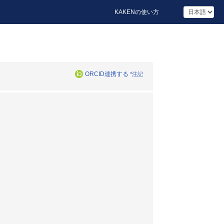
KAKENの使い方
ORCID連携する
*注記