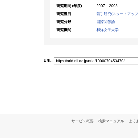
研究期間 (年度)
2007 – 2008
研究種目
若手研究(スタートアップ
研究分野
国際関係論
研究機関
和洋女子大学
URL:
サービス概要
検索マニュアル
よく