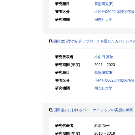
研究種目
基盤研究(B)
審査区分
小区分06020:国際関係
研究機関
同志社大学
開発政治学の研究アプローチを通じたガバナンス
研究代表者
小山田 英治
研究期間 (年度)
2021 – 2023
研究種目
基盤研究(B)
審査区分
小区分06020:国際関係
研究機関
同志社大学
国際協力におけるパートナーシップの実態の考察
研究代表者
杉浦 功一
研究期間 (年度)
2016 – 2019