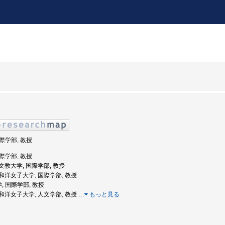
国際学部, 教授
国際学部, 教授
: 文教大学, 国際学部, 教授
度: 和洋女子大学, 国際学部, 教授
, 国際学部, 教授
度: 和洋女子大学, 人文学部, 教授
…
もっと見る