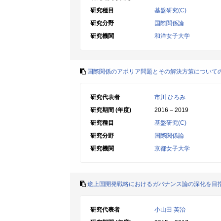
研究種目
基盤研究(C)
研究分野
国際関係論
研究機関
和洋女子大学
国際関係のアポリア問題とその解決方策についての
研究代表者
市川 ひろみ
研究期間 (年度)
2016 – 2019
研究種目
基盤研究(C)
研究分野
国際関係論
研究機関
京都女子大学
途上国開発戦略におけるガバナンス論の深化を目
研究代表者
小山田 英治