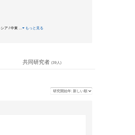
ネシア / 中東
…
もっと見る
共同研究者
(
39
人)