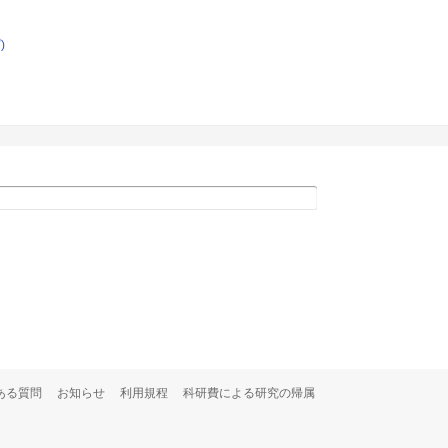
)
ある質問
お知らせ
利用規程
科研費による研究の帰属