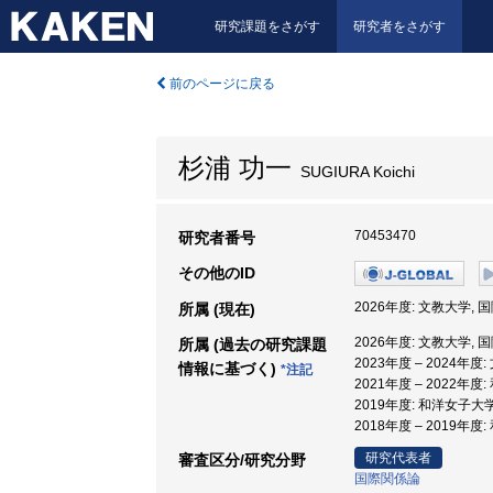
研究課題をさがす
研究者をさがす
前のページに戻る
杉浦 功一
SUGIURA Koichi
70453470
研究者番号
その他のID
2026年度: 文教大学, 
所属 (現在)
2026年度: 文教大学, 
所属 (過去の研究課題
2023年度 – 2024年度
情報に基づく)
*注記
2021年度 – 2022年
2019年度: 和洋女子大学
2018年度 – 2019年
研究代表者
審査区分/研究分野
国際関係論