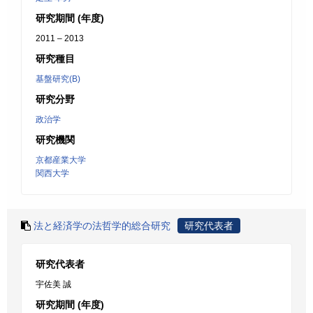
研究期間 (年度)
2011 – 2013
研究種目
基盤研究(B)
研究分野
政治学
研究機関
京都産業大学
関西大学
法と経済学の法哲学的総合研究
研究代表者
研究代表者
宇佐美 誠
研究期間 (年度)