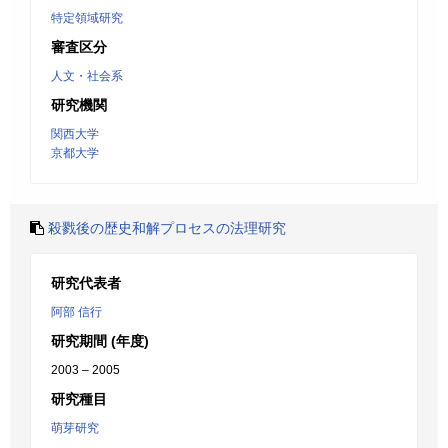
特定領域研究
審査区分
人文・社会系
研究機関
関西大学
京都大学
殺戮後の歴史和解プロセスの法理研究
研究代表者
阿部 信行
研究期間 (年度)
2003 – 2005
研究種目
萌芽研究