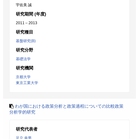
宇佐美 誠
研究期間 (年度)
2011 – 2013
研究種目
基盤研究(B)
研究分野
基礎法学
研究機関
京都大学
東京工業大学
わが国における政策分析と政策過程についての比較政策
分析学的研究
研究代表者
足立 幸男