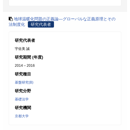
地球温暖化問題の正義論―グローバルな正義原理とその
法制度化
研究代表者
研究代表者
宇佐美 誠
研究期間 (年度)
2014 – 2016
研究種目
基盤研究(B)
研究分野
基礎法学
研究機関
京都大学