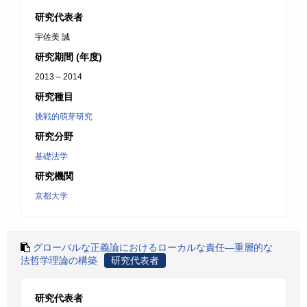
研究代表者
宇佐美 誠
研究期間 (年度)
2013 – 2014
研究種目
挑戦的萌芽研究
研究分野
基礎法学
研究機関
京都大学
グローバルな正義論におけるローカルな責任―重層的な
法哲学理論の構築
研究代表者
研究代表者