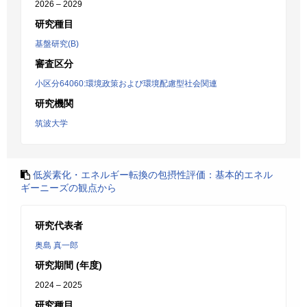
2026 – 2029
研究種目
基盤研究(B)
審査区分
小区分64060:環境政策および環境配慮型社会関連
研究機関
筑波大学
低炭素化・エネルギー転換の包摂性評価：基本的エネル
ギーニーズの観点から
研究代表者
奥島 真一郎
研究期間 (年度)
2024 – 2025
研究種目