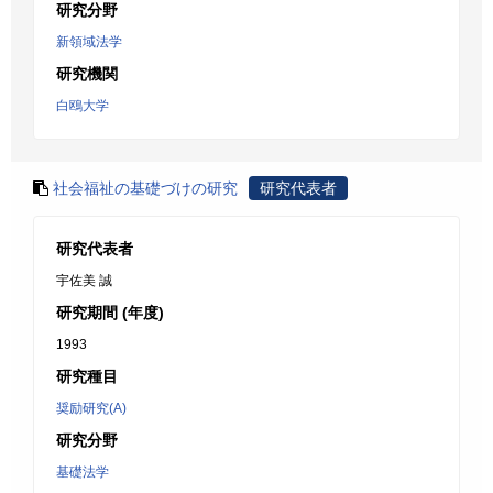
研究分野
新領域法学
研究機関
白鴎大学
社会福祉の基礎づけの研究
研究代表者
研究代表者
宇佐美 誠
研究期間 (年度)
1993
研究種目
奨励研究(A)
研究分野
基礎法学