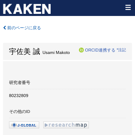
前のページに戻る
宇佐美 誠
ORCID連携する
*注記
Usami Makoto
研究者番号
80232809
その他のID