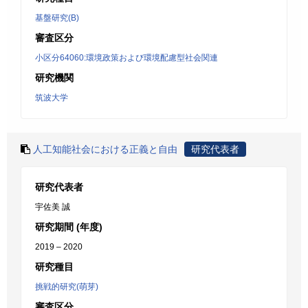
基盤研究(B)
審査区分
小区分64060:環境政策および環境配慮型社会関連
研究機関
筑波大学
人工知能社会における正義と自由
研究代表者
研究代表者
宇佐美 誠
研究期間 (年度)
2019 – 2020
研究種目
挑戦的研究(萌芽)
審査区分