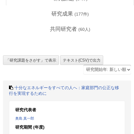
研究成果
(
177
件)
共同研究者
(
60
人)
十分なエネルギーをすべての人へ：家庭部門の公正な移
行を実現するために
研究代表者
奥島 真一郎
研究期間 (年度)