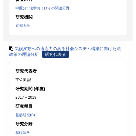
中区分5:法学およびその関連分野
研究機関
京都大学
気候変動への適応力のある社会システム構築に向けた法
政策の理論分析
研究代表者
研究代表者
宇佐美 誠
研究期間 (年度)
2017 – 2019
研究種目
基盤研究(B)
研究分野
基礎法学