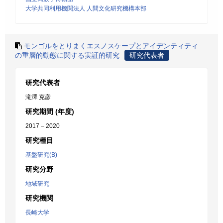
大学共同利用機関法人 人間文化研究機構本部
モンゴルをとりまくエスノスケープとアイデンティティ
の重層的動態に関する実証的研究
研究代表者
研究代表者
滝澤 克彦
研究期間 (年度)
2017 – 2020
研究種目
基盤研究(B)
研究分野
地域研究
研究機関
長崎大学