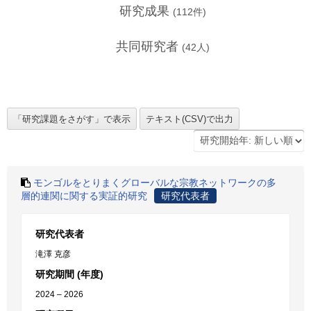
研究成果
(
112
件)
共同研究者
(
42
人)
モンゴルをとりまくグローバルな宗教ネットワークの多
層的連関に関する実証的研究
研究代表者
研究代表者
滝澤 克彦
研究期間 (年度)
2024 – 2026