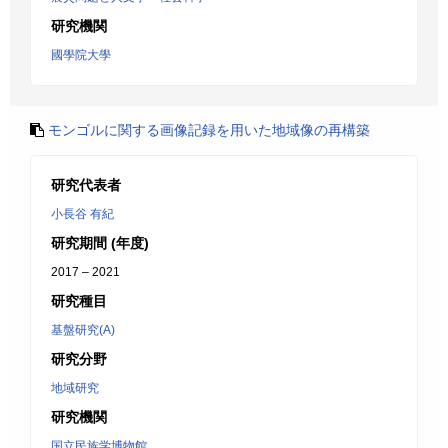
研究機関
國學院大學
モンゴルに関する画像記録を用いた地域像の再構築
研究代表者
小長谷 有紀
研究期間 (年度)
2017 – 2021
研究種目
基盤研究(A)
研究分野
地域研究
研究機関
国立民族学博物館