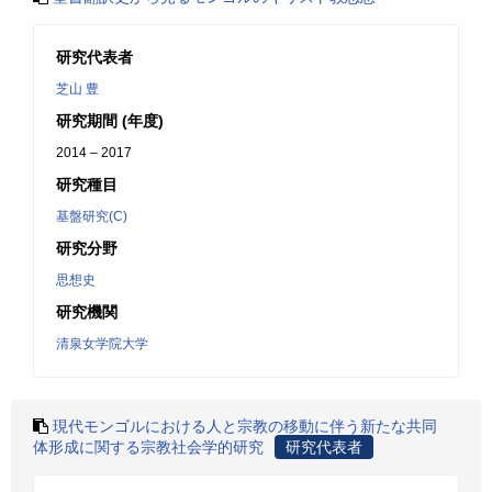
研究代表者
芝山 豊
研究期間 (年度)
2014 – 2017
研究種目
基盤研究(C)
研究分野
思想史
研究機関
清泉女学院大学
現代モンゴルにおける人と宗教の移動に伴う新たな共同
体形成に関する宗教社会学的研究
研究代表者