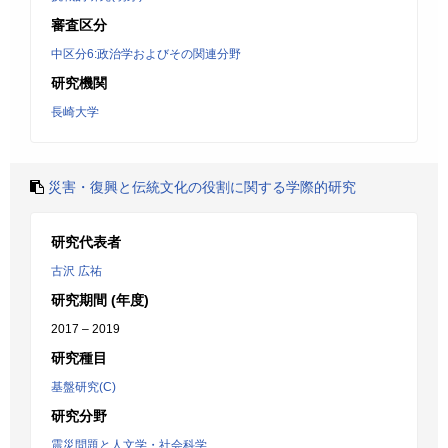
審査区分
中区分6:政治学およびその関連分野
研究機関
長崎大学
災害・復興と伝統文化の役割に関する学際的研究
研究代表者
古沢 広祐
研究期間 (年度)
2017 – 2019
研究種目
基盤研究(C)
研究分野
震災問題と人文学・社会科学