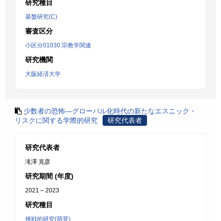
研究種目
基盤研究(C)
審査区分
小区分01030:宗教学関連
研究機関
大阪経済大学
少数者の恐怖―グローバル化時代の新たなエスニック・
リスクに関する学際的研究
研究代表者
研究代表者
滝澤 克彦
研究期間 (年度)
2021 – 2023
研究種目
挑戦的研究(萌芽)