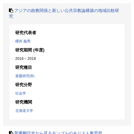
アジアの政教関係と新しい公共宗教論構築の地域比較研
究
研究代表者
櫻井 義秀
研究期間 (年度)
2016 – 2018
研究種目
基盤研究(B)
研究分野
社会学
研究機関
北海道大学
聖書翻訳史から見るモンゴルのキリスト教思想