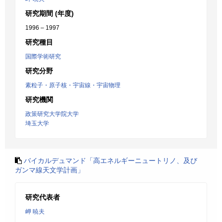
研究期間 (年度)
1996 – 1997
研究種目
国際学術研究
研究分野
素粒子・原子核・宇宙線・宇宙物理
研究機関
政策研究大学院大学
埼玉大学
バイカルデュマンド「高エネルギーニュートリノ、及び
ガンマ線天文学計画」
研究代表者
岬 暁夫