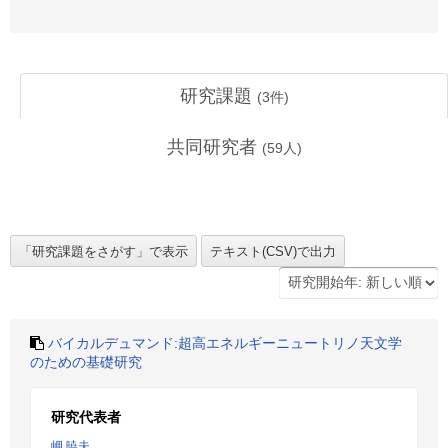
研究課題
(
3
件)
共同研究者
(
59
人)
バイカルデュマンド:超高エネルギーニュートリノ天文学
のための基礎研究
研究代表者
岬 暁夫