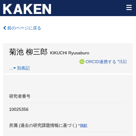
前のページに戻る
菊池 柳三郎
KIKUCHI Ryusaburo
ORCID連携する
*注記
…
別表記
研究者番号
10025356
所属 (過去の研究課題情報に基づく)
*注記