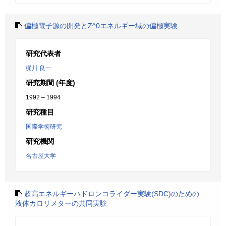
偏極電子源の開発とZ^0エネルギー域の偏極実験
研究代表者
梶川 良一
研究期間 (年度)
1992 – 1994
研究種目
国際学術研究
研究機関
名古屋大学
超高エネルギーハドロンコライダー実験(SDC)のための
液体カロリメターの共同実験