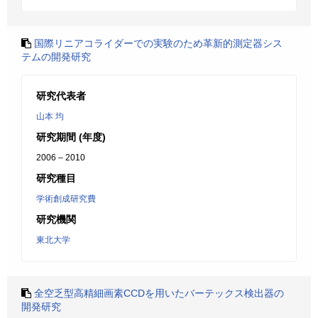
国際リニアコライダーでの実験のため革新的測定器シス
テムの開発研究
研究代表者
山本 均
研究期間 (年度)
2006 – 2010
研究種目
学術創成研究費
研究機関
東北大学
全空乏型高精細画素CCDを用いたバーテックス検出器の
開発研究