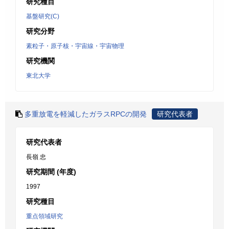
研究種目
基盤研究(C)
研究分野
素粒子・原子核・宇宙線・宇宙物理
研究機関
東北大学
多重放電を軽減したガラスRPCの開発
研究代表者
研究代表者
長嶺 忠
研究期間 (年度)
1997
研究種目
重点領域研究