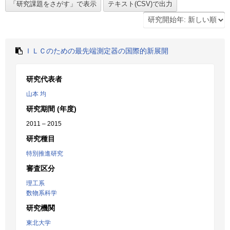
ＩＬＣのための最先端測定器の国際的新展開
研究代表者
山本 均
研究期間 (年度)
2011 – 2015
研究種目
特別推進研究
審査区分
理工系
数物系科学
研究機関
東北大学