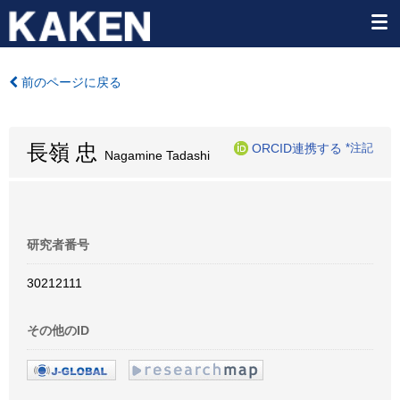
前のページに戻る
長嶺 忠
ORCID連携する
*注記
Nagamine Tadashi
研究者番号
30212111
その他のID