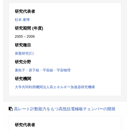
研究代表者
杉本 康博
研究期間 (年度)
2005 – 2006
研究種目
基盤研究(C)
研究分野
素粒子・原子核・宇宙線・宇宙物理
研究機関
大学共同利用機関法人高エネルギー加速器研究機構
高レート計数能力をもつ高抵抗電極板チェンバーの開発
研究代表者