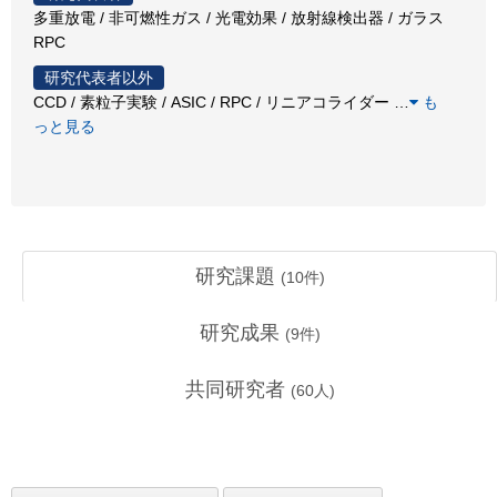
多重放電 / 非可燃性ガス / 光電効果 / 放射線検出器 / ガラス
RPC
研究代表者以外
CCD / 素粒子実験 / ASIC / RPC / リニアコライダー
…
も
っと見る
研究課題
(
10
件)
研究成果
(
9
件)
共同研究者
(
60
人)