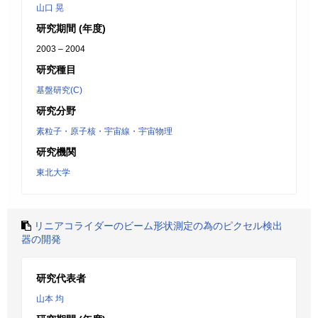
山口 晃
研究期間 (年度)
2003 – 2004
研究種目
基盤研究(C)
研究分野
素粒子・原子核・宇宙線・宇宙物理
研究機関
東北大学
リニアコライダーのビーム形状測定の為のピクセル検出
器の開発
研究代表者
山本 均