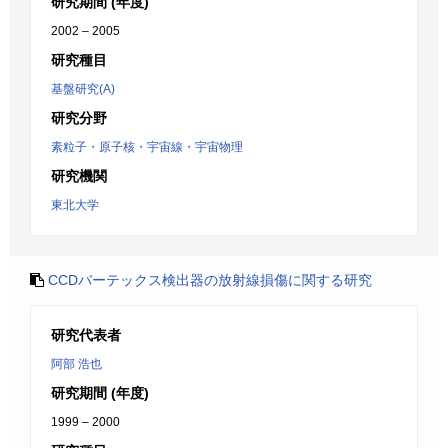
研究期間 (年度)
2002 – 2005
研究種目
基盤研究(A)
研究分野
素粒子・原子核・宇宙線・宇宙物理
研究機関
東北大学
CCDバーテックス検出器の放射線損傷に関する研究
研究代表者
阿部 浩也
研究期間 (年度)
1999 – 2000