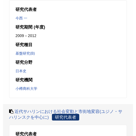
研究代表者
今西 一
研究期間 (年度)
2009 – 2012
研究種目
基盤研究(B)
研究分野
日本史
研究機関
小樽商科大学
近代サハリンにおける社会変動と市街地変容(ユジノ・サ
ハリンスクを中心に)
研究代表者
研究代表者