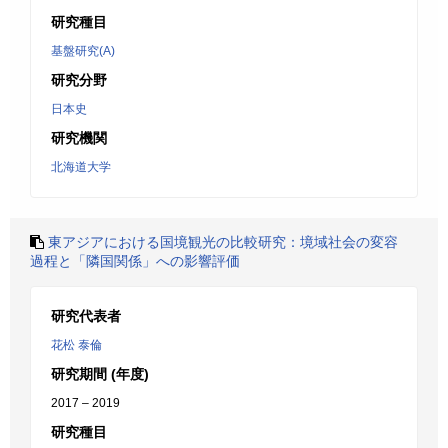
研究種目
基盤研究(A)
研究分野
日本史
研究機関
北海道大学
東アジアにおける国境観光の比較研究：境域社会の変容
過程と「隣国関係」への影響評価
研究代表者
花松 泰倫
研究期間 (年度)
2017 – 2019
研究種目