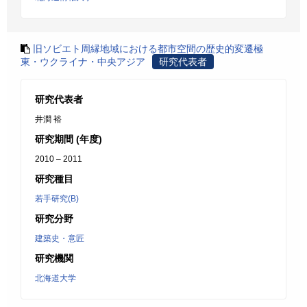
旧ソビエト周縁地域における都市空間の歴史的変遷極
東・ウクライナ・中央アジア
研究代表者
研究代表者
井澗 裕
研究期間 (年度)
2010 – 2011
研究種目
若手研究(B)
研究分野
建築史・意匠
研究機関
北海道大学