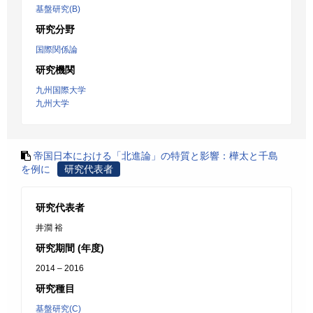
基盤研究(B)
研究分野
国際関係論
研究機関
九州国際大学
九州大学
帝国日本における「北進論」の特質と影響：樺太と千島
を例に
研究代表者
研究代表者
井澗 裕
研究期間 (年度)
2014 – 2016
研究種目
基盤研究(C)