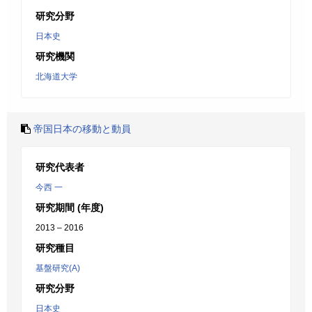
研究分野
日本史
研究機関
北海道大学
帝国日本の移動と動員
研究代表者
今西 一
研究期間 (年度)
2013 – 2016
研究種目
基盤研究(A)
研究分野
日本史