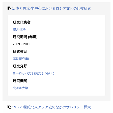
辺境と異境-非中心におけるロシア文化の比較研究
研究代表者
望月 恒子
研究期間 (年度)
2009 – 2012
研究種目
基盤研究(B)
研究分野
ヨーロッパ文学(英文学を除く)
研究機関
北海道大学
19～20世紀北東アジア史のなかのサハリン・樺太