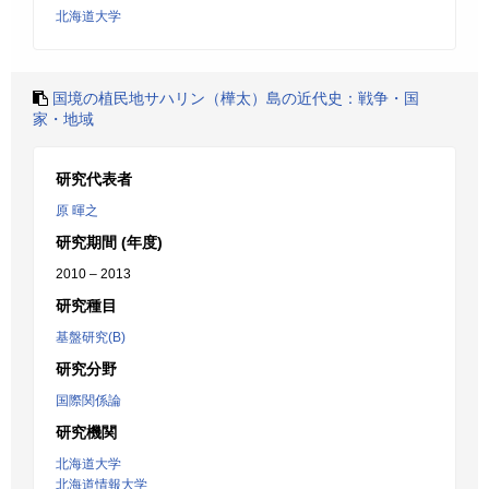
北海道大学
国境の植民地サハリン（樺太）島の近代史：戦争・国
家・地域
研究代表者
原 暉之
研究期間 (年度)
2010 – 2013
研究種目
基盤研究(B)
研究分野
国際関係論
研究機関
北海道大学
北海道情報大学