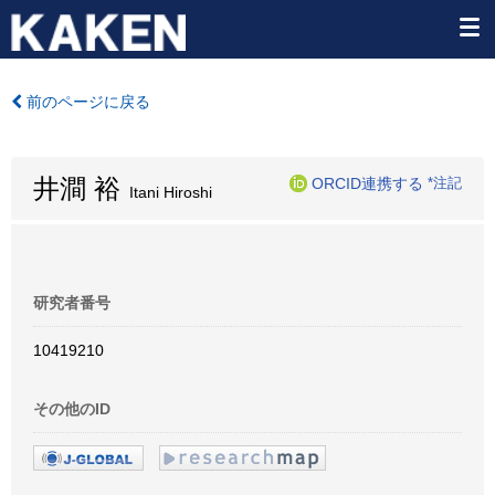
前のページに戻る
井澗 裕
ORCID連携する
*注記
Itani Hiroshi
研究者番号
10419210
その他のID