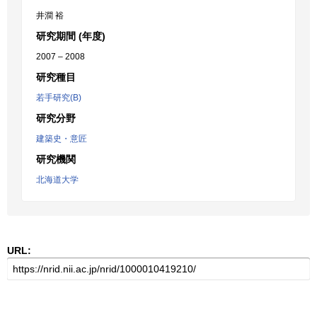
井澗 裕
研究期間 (年度)
2007 – 2008
研究種目
若手研究(B)
研究分野
建築史・意匠
研究機関
北海道大学
URL: