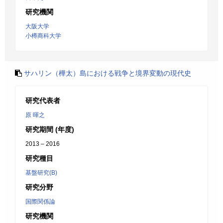
研究機関
大阪大学
小樽商科大学
サハリン（樺太）島における戦争と境界変動の現代史
研究代表者
原 暉之
研究期間 (年度)
2013 – 2016
研究種目
基盤研究(B)
研究分野
国際関係論
研究機関