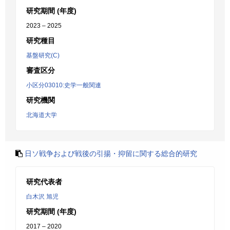
研究期間 (年度)
2023 – 2025
研究種目
基盤研究(C)
審査区分
小区分03010:史学一般関連
研究機関
北海道大学
日ソ戦争および戦後の引揚・抑留に関する総合的研究
研究代表者
白木沢 旭児
研究期間 (年度)
2017 – 2020