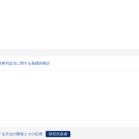
効果判定法に関する基礎的検討
する方法の開発とその応用
研究代表者