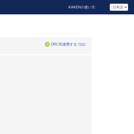
KAKENの使い方
ORCID連携する
*注記