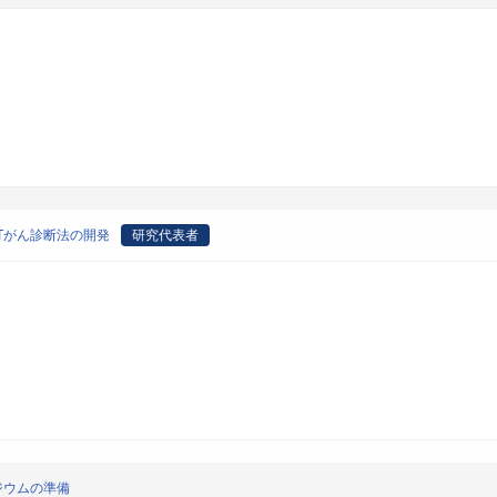
ETがん診断法の開発
研究代表者
ポジウムの準備