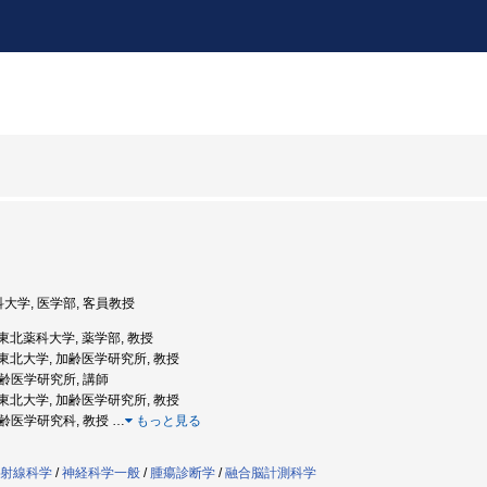
科大学, 医学部, 客員教授
: 東北薬科大学, 薬学部, 教授
度: 東北大学, 加齢医学研究所, 教授
 加齢医学研究所, 講師
度: 東北大学, 加齢医学研究所, 教授
 加齢医学研究科, 教授
…
もっと見る
射線科学
/
神経科学一般
/
腫瘍診断学
/
融合脳計測科学