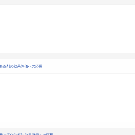
瘍薬剤の効果評価への応用