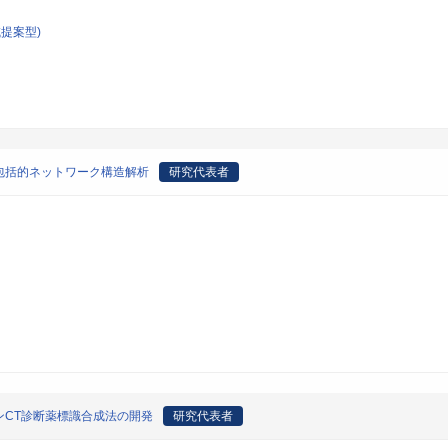
提案型)
包括的ネットワーク構造解析
研究代表者
CT診断薬標識合成法の開発
研究代表者