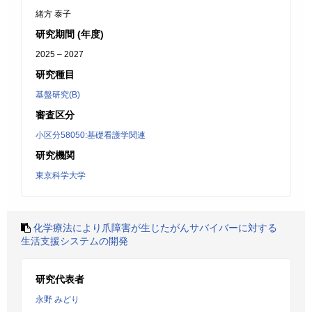
緒方 泰子
研究期間 (年度)
2025 – 2027
研究種目
基盤研究(B)
審査区分
小区分58050:基礎看護学関連
研究機関
東京科学大学
化学療法により爪障害が生じたがんサバイバーに対する
生活支援システムの開発
研究代表者
永野 みどり