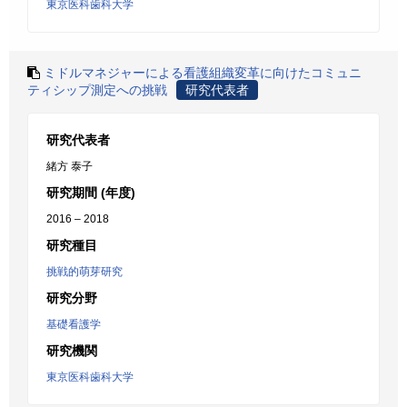
東京医科歯科大学
ミドルマネジャーによる看護組織変革に向けたコミュニ
ティシップ測定への挑戦
研究代表者
研究代表者
緒方 泰子
研究期間 (年度)
2016 – 2018
研究種目
挑戦的萌芽研究
研究分野
基礎看護学
研究機関
東京医科歯科大学