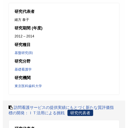
研究代表者
緒方 泰子
研究期間 (年度)
2012 – 2014
研究種目
基盤研究(B)
研究分野
基礎看護学
研究機関
東京医科歯科大学
訪問看護サービスの提供実績にもとづく新たな質評価指
標の開発：ＩＴ活用による挑戦
研究代表者