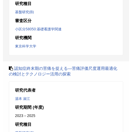
研究種目
基盤研究(B)
審査区分
小区分58050:基礎看護学関連
研究機関
東京科学大学
認知症終末期の苦痛を捉える―苦痛評価尺度運用最適化
の検討とテクノロジー活用の探索
研究代表者
湯本 淑江
研究期間 (年度)
2023 – 2025
研究種目