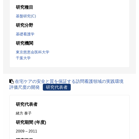
研究種目
基盤研究(C)
研究分野
基礎看護学
研究機関
東京慈恵会医科大学
千葉大学
在宅ケアの安全と質を保証する訪問看護領域の実践環境
評価尺度の開発
研究代表者
研究代表者
緒方 泰子
研究期間 (年度)
2009 – 2011