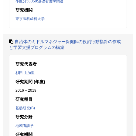
小区分58050:基礎看護学関連
研究機関
東京医科歯科大学
自治体のミドルマネジャー保健師の役割行動指針の作成
と学習支援プログラムの構築
研究代表者
杉田 由加里
研究期間 (年度)
2016 – 2019
研究種目
基盤研究(B)
研究分野
地域看護学
研究機関