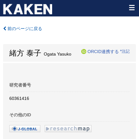
前のページに戻る
緒方 泰子
ORCID連携する
*注記
Ogata Yasuko
研究者番号
60361416
その他のID