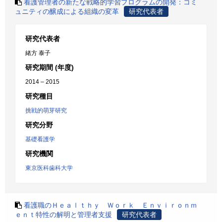
看護管理者の新たな戦略的学習プログラムの開発：コミ
ュニティの醸成による組織の変革
研究代表者
研究代表者
緒方 泰子
研究期間 (年度)
2014 – 2015
研究種目
挑戦的萌芽研究
研究分野
基礎看護学
研究機関
東京医科歯科大学
看護職のＨｅａｌｔｈｙ Ｗｏｒｋ Ｅｎｖｉｒｏｎｍ
ｅｎｔ特性の解明と管理者支援
研究代表者