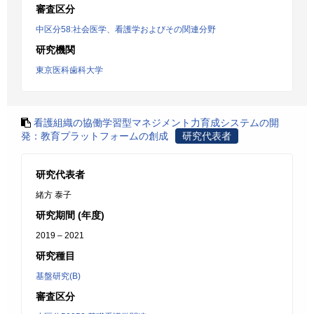
審査区分
中区分58:社会医学、看護学およびその関連分野
研究機関
東京医科歯科大学
看護組織の協働学習型マネジメント力育成システムの開
発：教育プラットフォームの創成
研究代表者
研究代表者
緒方 泰子
研究期間 (年度)
2019 – 2021
研究種目
基盤研究(B)
審査区分