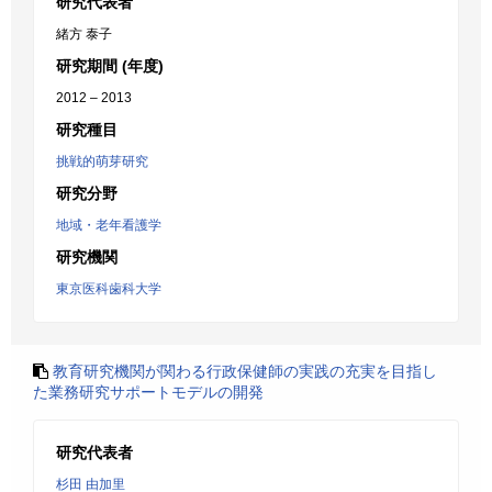
研究代表者
緒方 泰子
研究期間 (年度)
2012 – 2013
研究種目
挑戦的萌芽研究
研究分野
地域・老年看護学
研究機関
東京医科歯科大学
教育研究機関が関わる行政保健師の実践の充実を目指し
た業務研究サポートモデルの開発
研究代表者
杉田 由加里