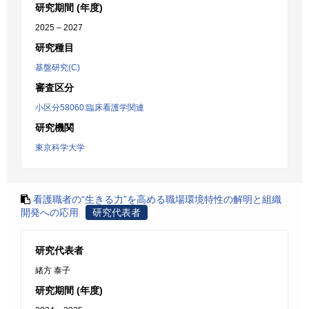
研究期間 (年度)
2025 – 2027
研究種目
基盤研究(C)
審査区分
小区分58060:臨床看護学関連
研究機関
東京科学大学
看護職者の“生きる力”を高める職場環境特性の解明と組織
開発への応用
研究代表者
研究代表者
緒方 泰子
研究期間 (年度)