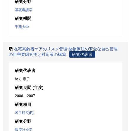
研究分野
基礎看護学
研究機関
千葉大学
在宅高齢者ケアのリスク管理:薬物療法の安全な自己管理
の阻害要因究明と対応策の構築
研究代表者
研究代表者
緒方 泰子
研究期間 (年度)
2006 – 2007
研究種目
若手研究(B)
研究分野
医療社会学