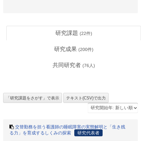
研究課題
(
22
件)
研究成果
(
200
件)
共同研究者
(
76
人)
交替勤務を担う看護師の睡眠障害の実態解明と「生き残
る力」を育成するしくみの探索
研究代表者