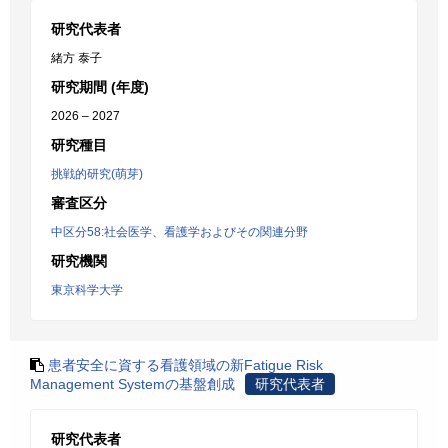
研究代表者
緒方 泰子
研究期間 (年度)
2026 – 2027
研究種目
挑戦的研究(萌芽)
審査区分
中区分58:社会医学、看護学およびその関連分野
研究機関
東京科学大学
患者安全に資する看護領域の新Fatigue Risk
Management Systemの基盤創成
研究代表者
研究代表者