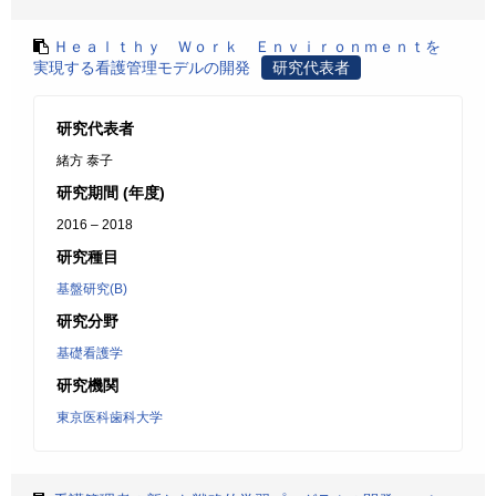
Ｈｅａｌｔｈｙ Ｗｏｒｋ Ｅｎｖｉｒｏｎｍｅｎｔを
実現する看護管理モデルの開発
研究代表者
研究代表者
緒方 泰子
研究期間 (年度)
2016 – 2018
研究種目
基盤研究(B)
研究分野
基礎看護学
研究機関
東京医科歯科大学