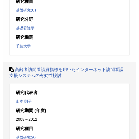
研究種目
基盤研究(C)
研究分野
基礎看護学
研究機関
千葉大学
高齢者訪問看護質指標を用いたインターネット訪問看護
支援システムの有効性検討
研究代表者
山本 則子
研究期間 (年度)
2008 – 2012
研究種目
基盤研究(A)