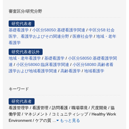
審査区分/研究分野
研究代表者
基礎看護学
/
小区分58050:基礎看護学関連
/
中区分58:社会
医学、看護学およびその関連分野
/
医療社会学
/
地域・老年
看護学
研究代表者以外
地域・老年看護学
/
基礎看護学
/
小区分58050:基礎看護学関
連
/
小区分58060:臨床看護学関連
/
小区分58080:高齢者看
護学および地域看護学関連
/
高齢看護学
/
地域看護学
キーワード
研究代表者
看護管理学 / 看護管理 / 訪問看護 / 職場環境 / 尺度開発 / 協
働学習 / マネジメント / コミュニティシップ / Healthy Work
Environment / ケアの質
…
もっと見る