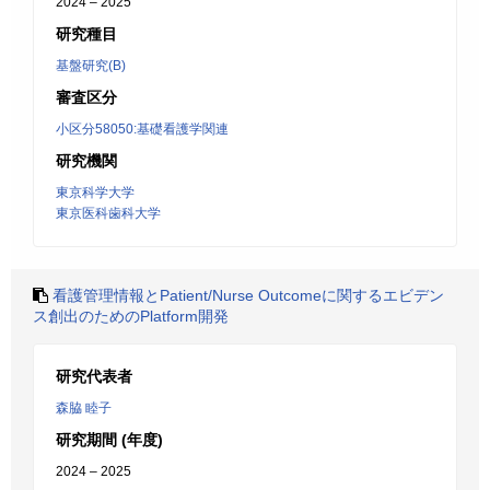
2024 – 2025
研究種目
基盤研究(B)
審査区分
小区分58050:基礎看護学関連
研究機関
東京科学大学
東京医科歯科大学
看護管理情報とPatient/Nurse Outcomeに関するエビデン
ス創出のためのPlatform開発
研究代表者
森脇 睦子
研究期間 (年度)
2024 – 2025