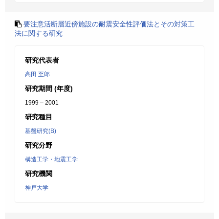
要注意活断層近傍施設の耐震安全性評価法とその対策工
法に関する研究
研究代表者
高田 至郎
研究期間 (年度)
1999 – 2001
研究種目
基盤研究(B)
研究分野
構造工学・地震工学
研究機関
神戸大学