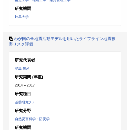
構造工学・地震工学・維持管理工学
研究機関
岐阜大学
わが国の全地震活動モデルを用いたライフライン地震被
害リスク評価
研究代表者
能島 暢呂
研究期間 (年度)
2014 – 2017
研究種目
基盤研究(C)
研究分野
自然災害科学・防災学
研究機関