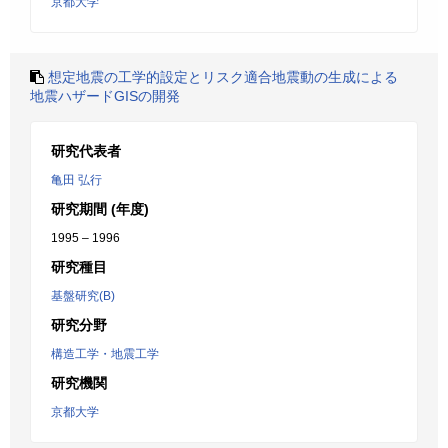
京都大学
想定地震の工学的設定とリスク適合地震動の生成による
地震ハザードGISの開発
研究代表者
亀田 弘行
研究期間 (年度)
1995 – 1996
研究種目
基盤研究(B)
研究分野
構造工学・地震工学
研究機関
京都大学