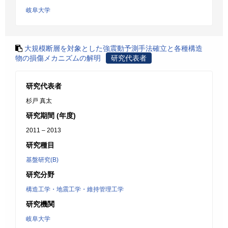
岐阜大学
大規模断層を対象とした強震動予測手法確立と各種構造
物の損傷メカニズムの解明
研究代表者
研究代表者
杉戸 真太
研究期間 (年度)
2011 – 2013
研究種目
基盤研究(B)
研究分野
構造工学・地震工学・維持管理工学
研究機関
岐阜大学