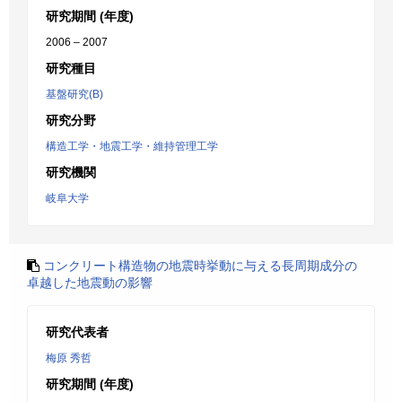
研究期間 (年度)
2006 – 2007
研究種目
基盤研究(B)
研究分野
構造工学・地震工学・維持管理工学
研究機関
岐阜大学
コンクリート構造物の地震時挙動に与える長周期成分の
卓越した地震動の影響
研究代表者
梅原 秀哲
研究期間 (年度)