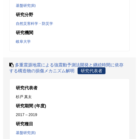
基盤研究(B)
研究分野
自然災害科学・防災学
研究機関
岐阜大学
多重震源地震による強震動予測法開発と継続時間に依存
する構造物の損傷メカニズム解明
研究代表者
研究代表者
杉戸 真太
研究期間 (年度)
2017 – 2019
研究種目
基盤研究(B)