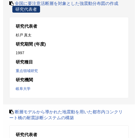
全国に要注意活断層を対象とした強震動分布図の作成
研究代表者
研究代表者
杉戸 真太
研究期間 (年度)
1997
研究種目
重点領域研究
研究機関
岐阜大学
断層モデルから導かれた地震動を用いた都市内コンクリ
ート橋の耐震診断システムの構築
研究代表者