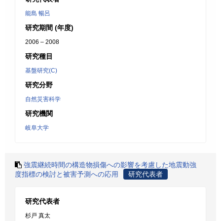
能島 暢呂
研究期間 (年度)
2006 – 2008
研究種目
基盤研究(C)
研究分野
自然災害科学
研究機関
岐阜大学
強震継続時間の構造物損傷への影響を考慮した地震動強
度指標の検討と被害予測への応用
研究代表者
研究代表者
杉戸 真太