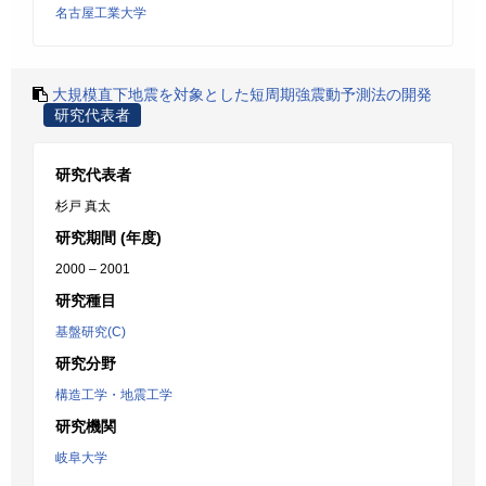
名古屋工業大学
大規模直下地震を対象とした短周期強震動予測法の開発
研究代表者
研究代表者
杉戸 真太
研究期間 (年度)
2000 – 2001
研究種目
基盤研究(C)
研究分野
構造工学・地震工学
研究機関
岐阜大学