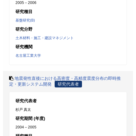
2005 – 2006
研究種目
基盤研究(B)
研究分野
土木材料・施工・建設マネジメント
研究機関
名古屋工業大学
地震発性直後における高密度・高精度震度分布の即時推
定・更新システム開発
研究代表者
研究代表者
杉戸 真太
研究期間 (年度)
2004 – 2005