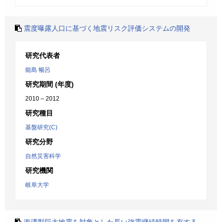
震度曝露人口に基づく地震リスク評価システムの開発
研究代表者
能島 暢呂
研究期間 (年度)
2010 – 2012
研究種目
基盤研究(C)
研究分野
自然災害科学
研究機関
岐阜大学