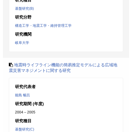
研究種目
基盤研究(B)
研究分野
構造工学・地震工学・維持管理工学
研究機関
岐阜大学
地震時ライフライン機能の簡易推定モデルによる広域地
震災害マネジメントに関する研究
研究代表者
能島 暢呂
研究期間 (年度)
2004 – 2005
研究種目
基盤研究(C)