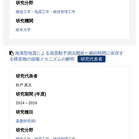
研究分野
構造工学・地震工学・維持管理工学
研究機関
岐阜大学
海溝型地震による強震動予測法開発と継続時間に依存す
る構造物の損傷メカニズムの解明
研究代表者
研究代表者
杉戸 真太
研究期間 (年度)
2014 – 2016
研究種目
基盤研究(B)
研究分野