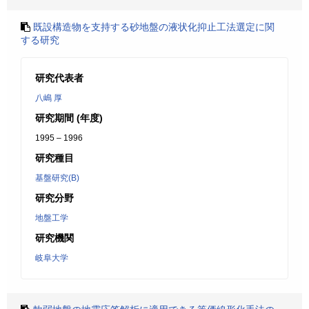
既設構造物を支持する砂地盤の液状化抑止工法選定に関
する研究
研究代表者
八嶋 厚
研究期間 (年度)
1995 – 1996
研究種目
基盤研究(B)
研究分野
地盤工学
研究機関
岐阜大学