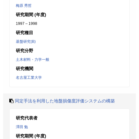
梅原 秀哲
研究期間 (年度)
1997 – 1998
研究種目
基盤研究(B)
研究分野
土木材料・力学一般
研究機関
名古屋工業大学
同定手法を利用した地盤損傷度評価システムの構築
研究代表者
澤田 勉
研究期間 (年度)