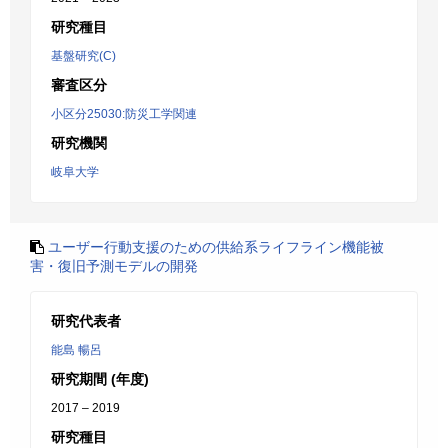
研究種目
基盤研究(C)
審査区分
小区分25030:防災工学関連
研究機関
岐阜大学
ユーザー行動支援のための供給系ライフライン機能被
害・復旧予測モデルの開発
研究代表者
能島 暢呂
研究期間 (年度)
2017 – 2019
研究種目