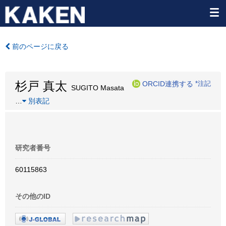
前のページに戻る
杉戸 真太
ORCID連携する
*注記
SUGITO Masata
…
別表記
研究者番号
60115863
その他のID