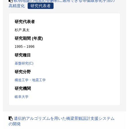
軟弱地盤の地震応答解析に適用できる等価線形化手法の
高精度化
研究代表者
研究代表者
杉戸 真太
研究期間 (年度)
1995 – 1996
研究種目
基盤研究(C)
研究分野
構造工学・地震工学
研究機関
岐阜大学
遺伝的アルゴリズムを用いた橋梁景観設計支援システム
の開発