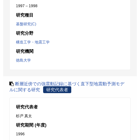
1997 – 1998
研究種目
基盤研究(C)
研究分野
構造工学・地震工学
研究機関
徳島大学
断層近傍での強震動記録に基づく直下型地震動予測モデ
ルに関する研究
研究代表者
研究代表者
杉戸 真太
研究期間 (年度)
1996