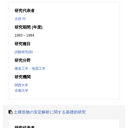
研究代表者
古田 均
研究期間 (年度)
1993 – 1994
研究種目
試験研究(B)
研究分野
構造工学・地震工学
研究機関
関西大学
京都大学
土構造物の安定解析に関する基礎的研究
研究代表者