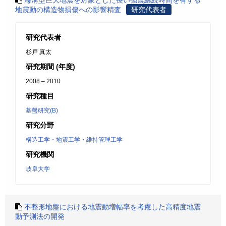
海溝型巨大地震を対象とした長い強震継続時間を有する
地震動の構造物損傷への影響精査
研究代表者
研究代表者
杉戸 真太
研究期間 (年度)
2008 – 2010
研究種目
基盤研究(B)
研究分野
構造工学・地震工学・維持管理工学
研究機関
岐阜大学
不整形地盤における地震動増幅率を考慮した高精度地震
動予測法の開発