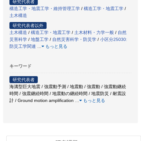
研究代表者
構造工学・地震工学・維持管理工学
/
構造工学・地震工学
/
土木構造
研究代表者以外
土木構造
/
構造工学・地震工学
/
土木材料・力学一般
/
自然
災害科学
/
地盤工学
/
自然災害科学・防災学
/
小区分25030:
防災工学関連
…
もっと見る
キーワード
研究代表者
海溝型巨大地震 / 強震動予測 / 地震動 / 強震動 / 強震動継続
時間 / 強震継続時間 / 地震動の継続時間 / 地震防災 / 耐震設
計 / Ground motion amplification
…
もっと見る