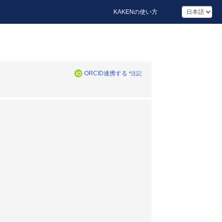
KAKENの使い方
ORCID連携する
*注記