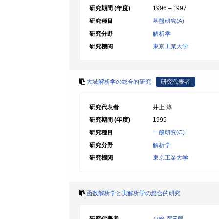
研究期間 (年度)
1996 – 1997
研究種目
基盤研究(A)
研究分野
解析学
研究機関
東京工業大学
大域解析学の総合的研究
研究代表者
研究代表者
井上 淳
研究期間 (年度)
1995
研究種目
一般研究(C)
研究分野
解析学
研究機関
東京工業大学
函数解析学と実解析学の総合的研究
研究代表者
小松 彦三郎