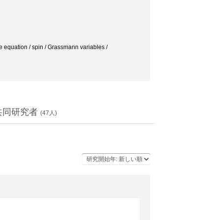
on / spin / Grassmann variables /
共同研究者
(
47
人)