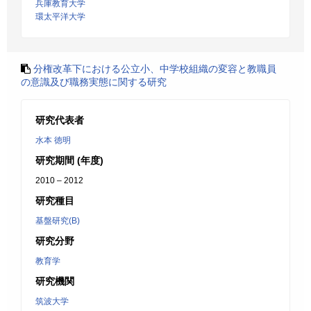
兵庫教育大学
環太平洋大学
分権改革下における公立小、中学校組織の変容と教職員
の意識及び職務実態に関する研究
研究代表者
水本 徳明
研究期間 (年度)
2010 – 2012
研究種目
基盤研究(B)
研究分野
教育学
研究機関
筑波大学