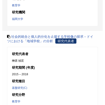
教育学
研究機関
福岡大学
社会的統合と個人的分化を止揚する学校像の探求－ドイ
ツにおける「地域学校」の分析
研究代表者
研究代表者
榊原 禎宏
研究期間 (年度)
2015 – 2018
研究種目
基盤研究(C)
研究分野
教育学