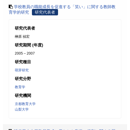
学校教員の職能成長を促進する「笑い」に関する教師教
育学的研究
研究代表者
研究代表者
榊原 禎宏
研究期間 (年度)
2005 – 2007
研究種目
萌芽研究
研究分野
教育学
研究機関
京都教育大学
山梨大学