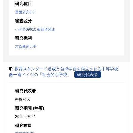
研究種目
基盤研究(C)
審査区分
小区分09010:教育学関連
研究機関
京都教育大学
教育スタンダード達成と自律学習を両立させる中等学校
像ー南ドイツの「社会的な学校」
研究代表者
研究代表者
榊原 禎宏
研究期間 (年度)
2019 – 2024
研究種目