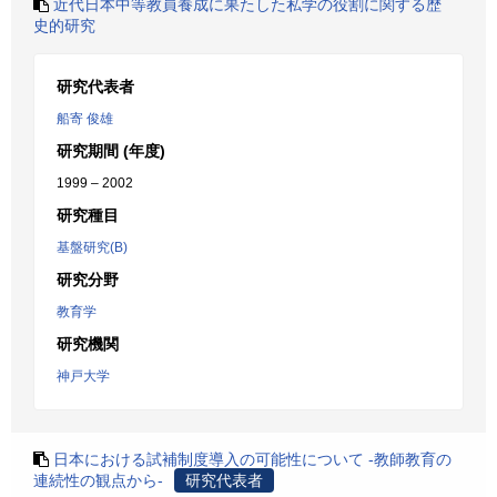
近代日本中等教員養成に果たした私学の役割に関する歴
史的研究
研究代表者
船寄 俊雄
研究期間 (年度)
1999 – 2002
研究種目
基盤研究(B)
研究分野
教育学
研究機関
神戸大学
日本における試補制度導入の可能性について -教師教育の
連続性の観点から-
研究代表者