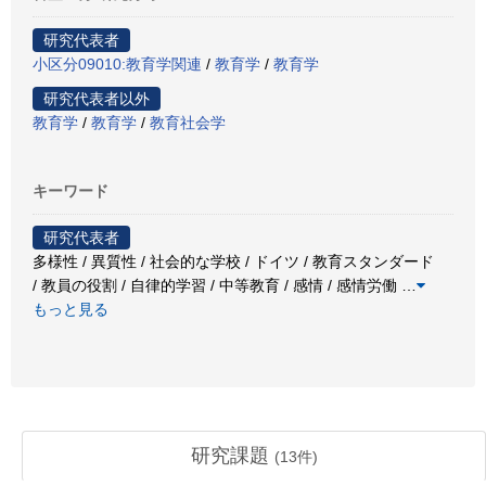
研究代表者
小区分09010:教育学関連
/
教育学
/
教育学
研究代表者以外
教育学
/
教育学
/
教育社会学
キーワード
研究代表者
多様性 / 異質性 / 社会的な学校 / ドイツ / 教育スタンダード
/ 教員の役割 / 自律的学習 / 中等教育 / 感情 / 感情労働
…
もっと見る
研究課題
(
13
件)