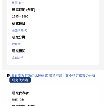
梶田 叡一
研究期間 (年度)
1995 – 1996
研究種目
基盤研究(A)
研究分野
教育学
研究機関
京都大学
教育課程行政の比較研究-都道府県・政令指定都市の分析-
研究代表者
研究代表者
榊原 禎宏