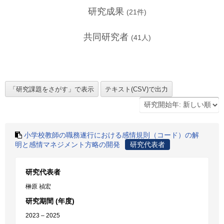
研究成果
(
21
件)
共同研究者
(
41
人)
小学校教師の職務遂行における感情規則（コード）の解
明と感情マネジメント方略の開発
研究代表者
研究代表者
榊原 禎宏
研究期間 (年度)
2023 – 2025