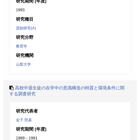
研究期間 (年度)
1993
研究種目
奨励研究(A)
研究分野
教育学
研究機関
山梨大学
高校中退生徒の在学中の意識構造の特質と環境条件に関
する調査研究
研究代表者
金子 照基
研究期間 (年度)
1989 – 1991