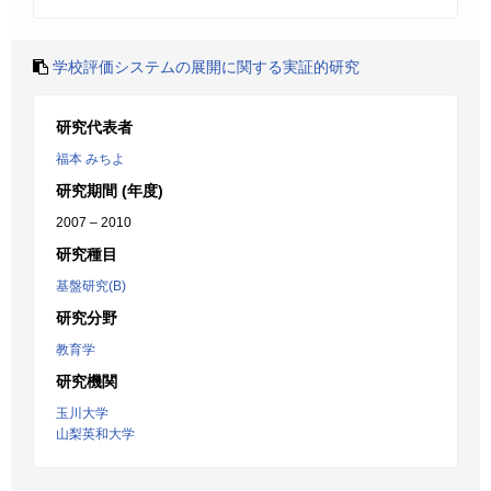
学校評価システムの展開に関する実証的研究
研究代表者
福本 みちよ
研究期間 (年度)
2007 – 2010
研究種目
基盤研究(B)
研究分野
教育学
研究機関
玉川大学
山梨英和大学