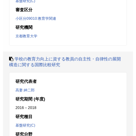
基盤研究(C)
審査区分
小区分09010:教育学関連
研究機関
京都教育大学
学校の教育力向上に資する教員の自主性・自律性の展開
構造に関する国際比較研究
研究代表者
高妻 紳二郎
研究期間 (年度)
2016 – 2018
研究種目
基盤研究(C)
研究分野