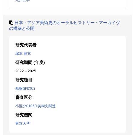
九州大学
日本・アジア美術史のオーラルヒストリー・アーカイヴ
の構築と公開
研究代表者
塚本 麿充
研究期間 (年度)
2022 – 2025
研究種目
基盤研究(C)
審査区分
小区分01060:美術史関連
研究機関
東京大学