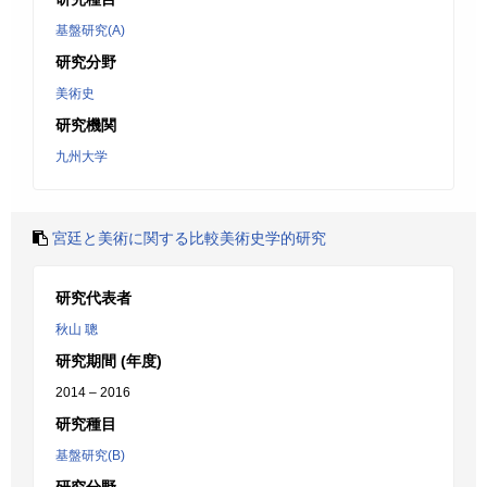
基盤研究(A)
研究分野
美術史
研究機関
九州大学
宮廷と美術に関する比較美術史学的研究
研究代表者
秋山 聰
研究期間 (年度)
2014 – 2016
研究種目
基盤研究(B)