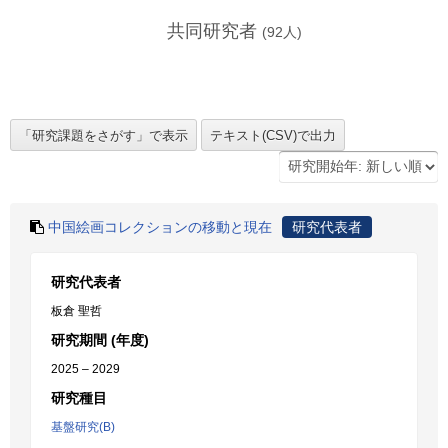
共同研究者
(
92
人)
中国絵画コレクションの移動と現在
研究代表者
研究代表者
板倉 聖哲
研究期間 (年度)
2025 – 2029
研究種目
基盤研究(B)