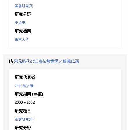
基盤研究(B)
研究分野
美術史
研究機関
東京大学
宋元時代の江南仏教世界と舶載仏画
研究代表者
井手 誠之輔
研究期間 (年度)
2000 – 2002
研究種目
基盤研究(C)
研究分野