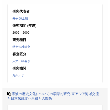
研究代表者
井手 誠之輔
研究期間 (年度)
2005 – 2009
研究種目
特定領域研究
審査区分
人文・社会系
研究機関
九州大学
寧波の歴史文化についての学際的研究-東アジア海域交流
と日本伝統文化形成との関係