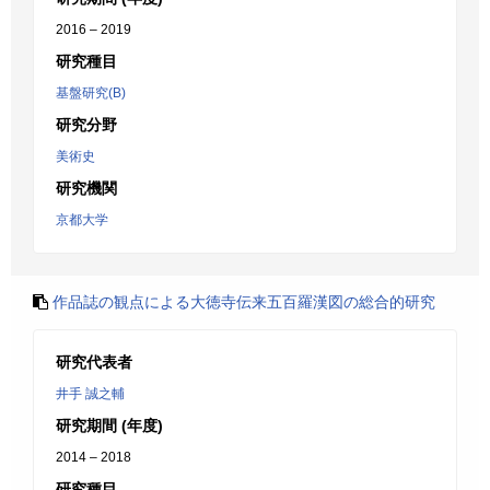
2016 – 2019
研究種目
基盤研究(B)
研究分野
美術史
研究機関
京都大学
作品誌の観点による大徳寺伝来五百羅漢図の総合的研究
研究代表者
井手 誠之輔
研究期間 (年度)
2014 – 2018
研究種目