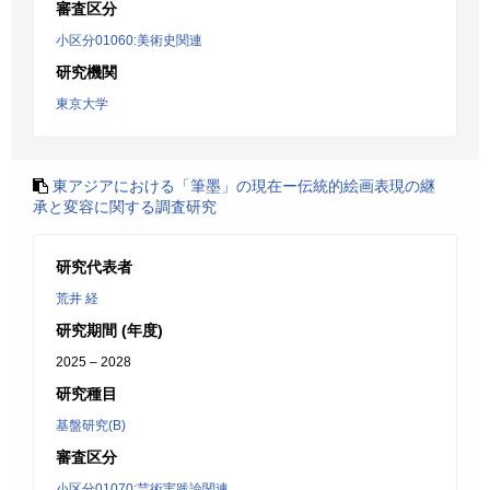
審査区分
小区分01060:美術史関連
研究機関
東京大学
東アジアにおける「筆墨」の現在ー伝統的絵画表現の継
承と変容に関する調査研究
研究代表者
荒井 経
研究期間 (年度)
2025 – 2028
研究種目
基盤研究(B)
審査区分
小区分01070:芸術実践論関連