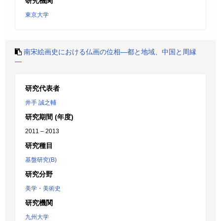
研究機関
東京大学
南宋絵画史における仏画の位相―都と地域、中国と周縁
―
研究代表者
井手 誠之輔
研究期間 (年度)
2011 – 2013
研究種目
基盤研究(B)
研究分野
美学・美術史
研究機関
九州大学