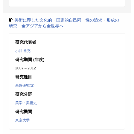
美術に即した文化的・国家的自己同一性の追求・形成の
研究―全アジアから全世界へ
研究代表者
小川 裕充
研究期間 (年度)
2007 – 2012
研究種目
基盤研究(S)
研究分野
美学・美術史
研究機関
東京大学