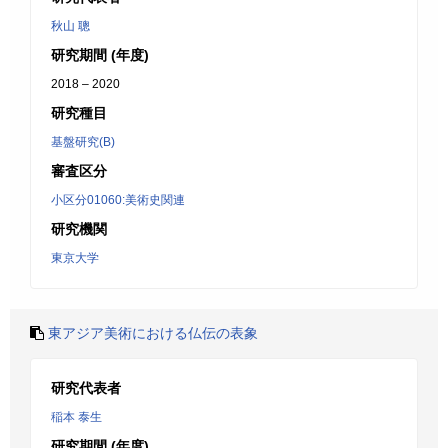
秋山 聰
研究期間 (年度)
2018 – 2020
研究種目
基盤研究(B)
審査区分
小区分01060:美術史関連
研究機関
東京大学
東アジア美術における仏伝の表象
研究代表者
稲本 泰生
研究期間 (年度)