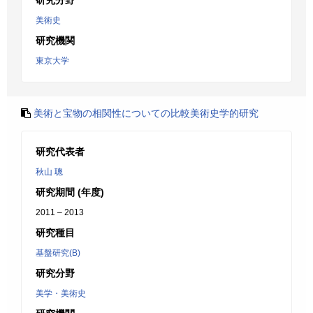
研究分野
美術史
研究機関
東京大学
美術と宝物の相関性についての比較美術史学的研究
研究代表者
秋山 聰
研究期間 (年度)
2011 – 2013
研究種目
基盤研究(B)
研究分野
美学・美術史