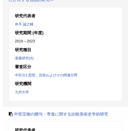
研究代表者
井手 誠之輔
研究期間 (年度)
2019 – 2023
研究種目
基盤研究(A)
審査区分
中区分1:思想、芸術およびその関連分野
研究機関
九州大学
中世宝物の贈与・寄進に関する比較美術史学的研究
研究代表者