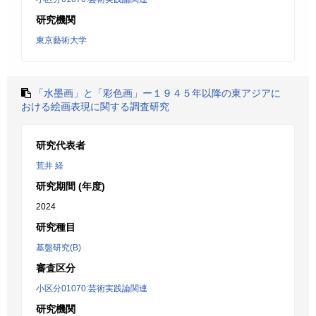
研究機関
東京藝術大学
「水墨画」と「彩色画」ー１９４５年以降の東アジアに
おける絵画表現に関する調査研究
研究代表者
荒井 経
研究期間 (年度)
2024
研究種目
基盤研究(B)
審査区分
小区分01070:芸術実践論関連
研究機関