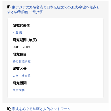
東アジアの海域交流と日本伝統文化の形成‐寧波を焦点と
する学際的創生:総括班
研究代表者
小島 毅
研究期間 (年度)
2005 – 2009
研究種目
特定領域研究
審査区分
人文・社会系
研究機関
東京大学
寧波をめぐる絵画と人的ネットワーク