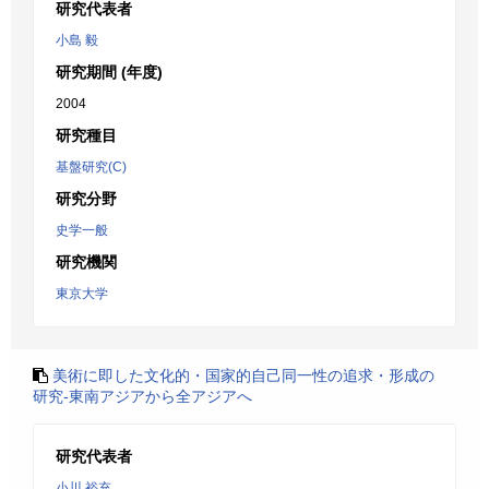
研究代表者
小島 毅
研究期間 (年度)
2004
研究種目
基盤研究(C)
研究分野
史学一般
研究機関
東京大学
美術に即した文化的・国家的自己同一性の追求・形成の
研究-東南アジアから全アジアへ
研究代表者
小川 裕充