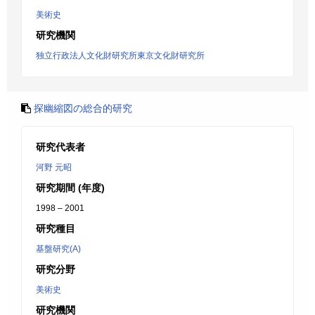
美術史
研究機関
独立行政法人文化財研究所東京文化財研究所
探幽縮図の総合的研究
研究代表者
河野 元昭
研究期間 (年度)
1998 – 2001
研究種目
基盤研究(A)
研究分野
美術史
研究機関