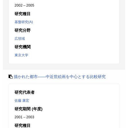
2002 – 2005
研究種目
基盤研究(A)
研究分野
広領域
研究機関
東京大学
描かれた都市――中近世絵画を中心とする比較研究
研究代表者
佐藤 康宏
研究期間 (年度)
2001 – 2003
研究種目