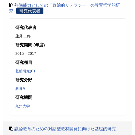
熟議能力としての「政治的リテラシー」の教育哲学的研
究
研究代表者
研究代表者
蓮見 二郎
研究期間 (年度)
2015 – 2017
研究種目
基盤研究(C)
研究分野
教育学
研究機関
九州大学
議論教育のための対話型教材開発に向けた基礎的研究