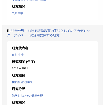
研究機関
九州大学
法学分野における議論教育の手法としてのアカデミッ
ク・ディベートの活用に関する研究
研究代表者
角松 生史
研究期間 (年度)
2017 – 2021
研究種目
挑戦的研究(萌芽)
研究分野
法学およびその関連分野
研究機関