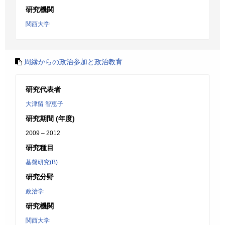
研究機関
関西大学
周縁からの政治参加と政治教育
研究代表者
大津留 智恵子
研究期間 (年度)
2009 – 2012
研究種目
基盤研究(B)
研究分野
政治学
研究機関
関西大学