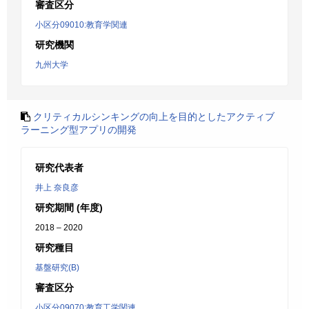
審査区分
小区分09010:教育学関連
研究機関
九州大学
クリティカルシンキングの向上を目的としたアクティブ
ラーニング型アプリの開発
研究代表者
井上 奈良彦
研究期間 (年度)
2018 – 2020
研究種目
基盤研究(B)
審査区分
小区分09070:教育工学関連