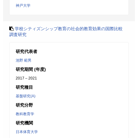
神戸大学
学校シティズンシップ教育の社会的教育効果の国際比較
調査研究
研究代表者
池野 範男
研究期間 (年度)
2017 – 2021
研究種目
基盤研究(A)
研究分野
教科教育学
研究機関
日本体育大学