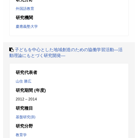
外国語教育
研究機関
慶應義塾大学
子どもを中心とした地域創造のための協働学習活動―活
動理論にもとづく研究開発―
研究代表者
山住 勝広
研究期間 (年度)
2012 – 2014
研究種目
基盤研究(B)
研究分野
教育学