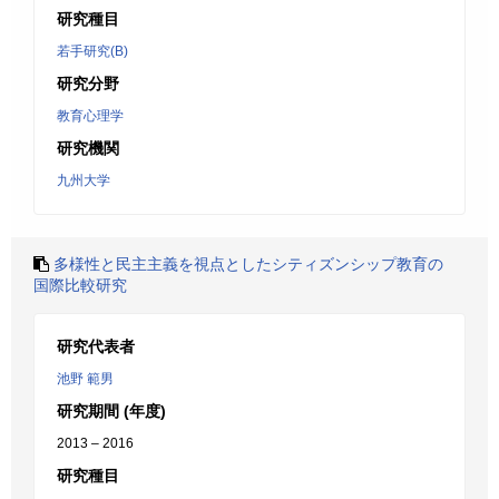
研究種目
若手研究(B)
研究分野
教育心理学
研究機関
九州大学
多様性と民主主義を視点としたシティズンシップ教育の
国際比較研究
研究代表者
池野 範男
研究期間 (年度)
2013 – 2016
研究種目