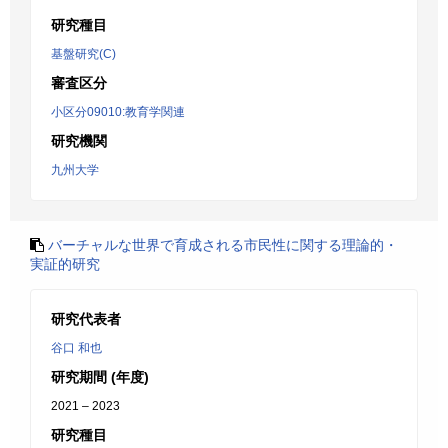
研究種目
基盤研究(C)
審査区分
小区分09010:教育学関連
研究機関
九州大学
バーチャルな世界で育成される市民性に関する理論的・
実証的研究
研究代表者
谷口 和也
研究期間 (年度)
2021 – 2023
研究種目