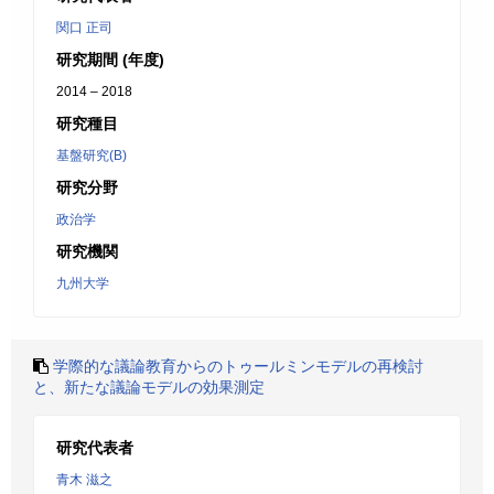
関口 正司
研究期間 (年度)
2014 – 2018
研究種目
基盤研究(B)
研究分野
政治学
研究機関
九州大学
学際的な議論教育からのトゥールミンモデルの再検討
と、新たな議論モデルの効果測定
研究代表者
青木 滋之