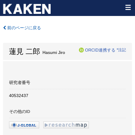
前のページに戻る
蓮見 二郎
ORCID連携する
*注記
Hasumi Jiro
研究者番号
40532437
その他のID