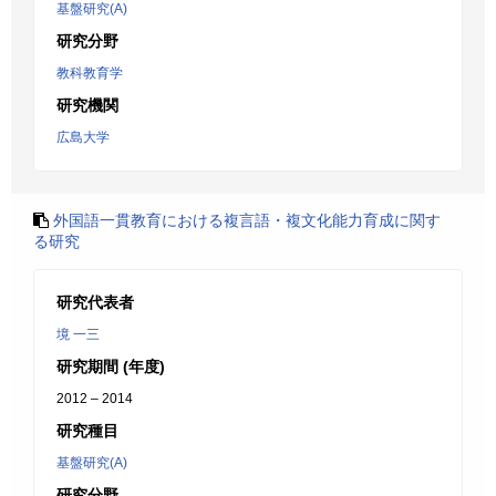
基盤研究(A)
研究分野
教科教育学
研究機関
広島大学
外国語一貫教育における複言語・複文化能力育成に関す
る研究
研究代表者
境 一三
研究期間 (年度)
2012 – 2014
研究種目
基盤研究(A)
研究分野